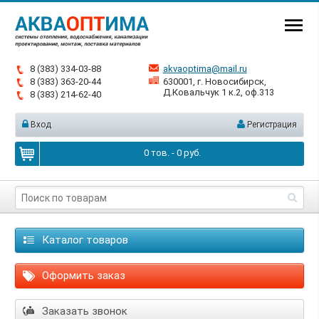
8 (383) 334-03-88
akvaoptima@mail.ru
8 (383) 363-20-44
630001, г. Новосибирск,
Д.Ковальчук 1 к.2, оф.313
8 (383) 214-62-40
Вход
Регистрация
0
тов. -
0
руб.
Каталог товаров
Оформить заказ
Заказать звонок