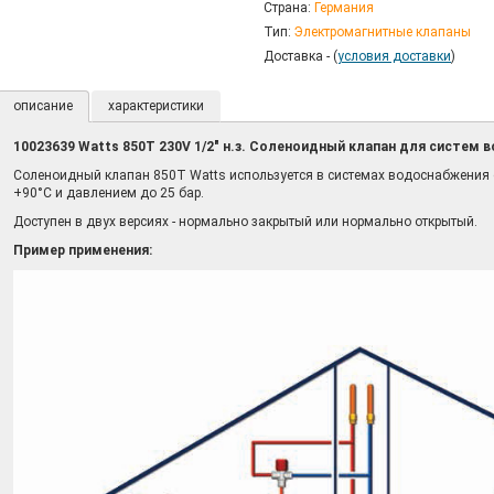
Страна:
Германия
Тип:
Электромагнитные клапаны
Доставка - (
условия доставки
)
описание
характеристики
10023639 Watts 850Т 230V 1/2" н.з. Соленоидный клапан для систем
Соленоидный клапан 850T Watts используется в системах водоснабжения с
+90°C и давлением до 25 бар.
Доступен в двух версиях - нормально закрытый или нормально открытый.
Пример применения: