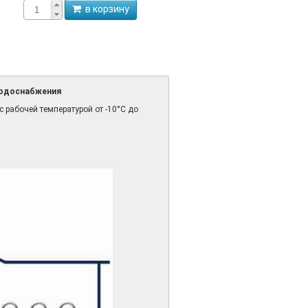
в корзину
 водоснабжения
 рабочей температурой от -10°C до