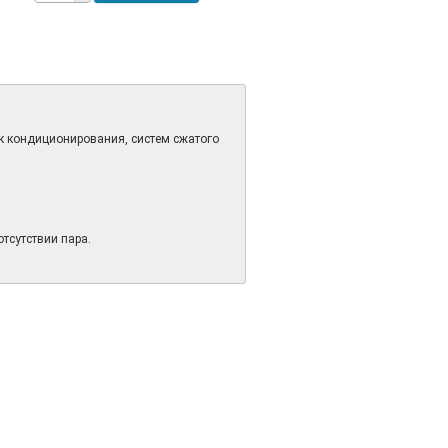
к кондиционирования, систем сжатого
тсутствии пара.