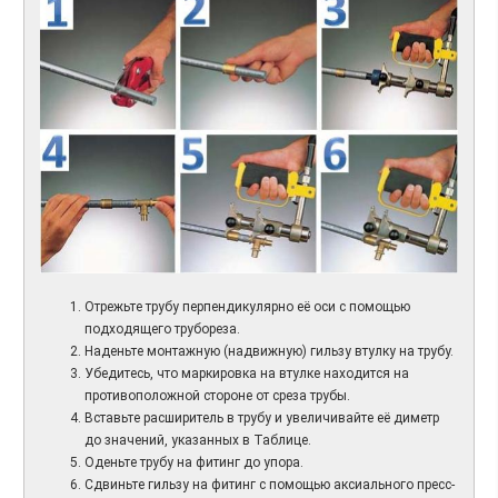
Отрежьте трубу перпендикулярно её оси с помощью
подходящего трубореза.
Наденьте монтажную (надвижную) гильзу втулку на трубу.
Убедитесь, что маркировка на втулке находится на
противоположной стороне от среза трубы.
Вставьте расширитель в трубу и увеличивайте её диметр
до значений, указанных в Таблице.
Оденьте трубу на фитинг до упора.
Сдвиньте гильзу на фитинг с помощью аксиального пресс-