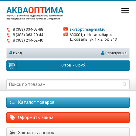
8 (383) 334-03-88
akvaoptima@mail.ru
8 (383) 363-20-44
630001, г. Новосибирск,
Д.Ковальчук 1 к.2, оф.313
8 (383) 214-62-40
Вход
Регистрация
0
тов. -
0
руб.
Каталог товаров
Оформить заказ
Заказать звонок