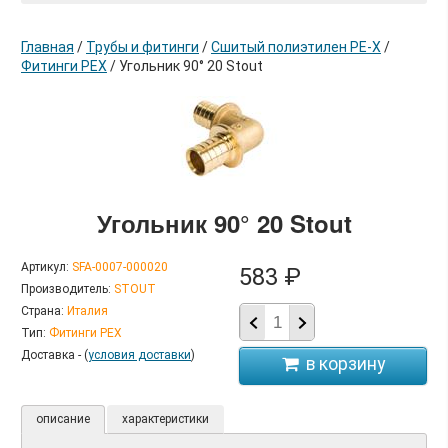
Главная
/
Трубы и фитинги
/
Сшитый полиэтилен РЕ-Х
/
Фитинги PEX
/
Угольник 90° 20 Stout
в корзину
Угольник 90° 20 Stout
Артикул:
SFA-0007-000020
583 ₽
Производитель:
STOUT
Страна:
Италия
Тип:
Фитинги PEX
Доставка - (
условия доставки
)
описание
характеристики