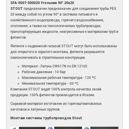
SFA-0007-000020 Угольник 90° 20х20
STOUT
предназначен предназначен для соединения трубы PEX
20 между собой по углом 90° в системах питьевого и
хозяйственного водопровода, горячего водоснабжения,
отопления, а также на технологических трубопроводах,
транспортирующих жидкости, неагрессивные к материалам труб и
фитингов.
Фитинги с надвижной гильзой STOUT могут быть использованы
для открытого и скрытого монтажа, фитинги разрешается
замоноличивать в строительные конструкции.
Материал - Латунь CW617N по EN 12165
Рабочее давление - 10 бар
Максимальная рабочая температура - 120 ºС
Минимальная температура - -20
ºС
Компания STOUT ведёт 100% контроль качества своей
продукции. 100% фитингов производится в Италии.
Сырьевой материал изготовлен из горячештампованых
заготовок и латунных прутков.
Монтаж системы трубопроводов Stout