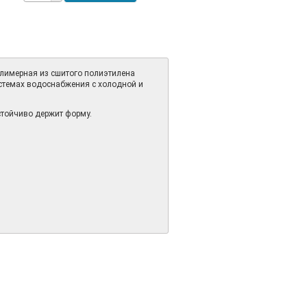
лимерная из сшитого полиэтилена
истемах водоснабжения с холодной и
стойчиво держит форму.