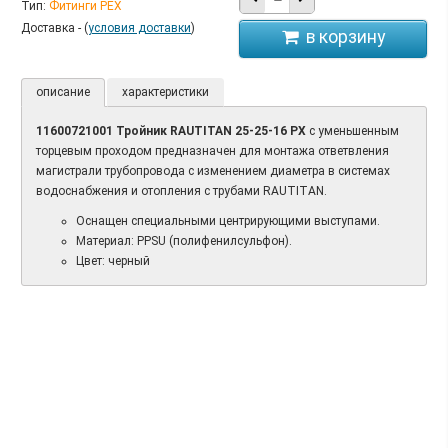
Тип:
Фитинги PEX
Доставка - (
условия доставки
)
описание
характеристики
11600721001 Тройник RAUTITAN 25-25-16 РХ
с уменьшенным
торцевым проходом предназначен для монтажа ответвления
магистрали трубопровода с изменением диаметра в системах
водоснабжения и отопления с трубами RAUTITAN.
Оснащен специальными центрирующими выступами.
Материал: PPSU (полифенилсульфон).
Цвет: черный