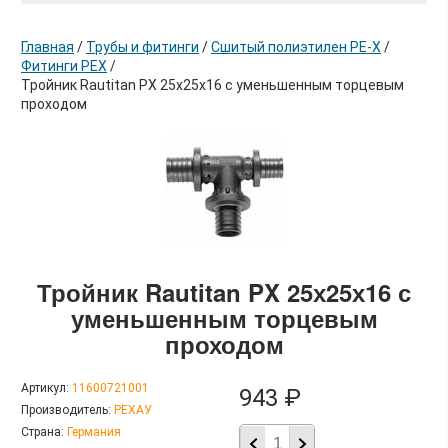
Главная
/
Трубы и фитинги
/
Сшитый полиэтилен РЕ-Х
/
Фитинги PEX
/
Тройник Rautitan PX 25х25х16 с уменьшенным торцевым
проходом
в корзину
Тройник Rautitan PX 25х25х16 с
уменьшенным торцевым
проходом
Артикул:
11600721001
943 ₽
Производитель:
РЕХАУ
Страна:
Германия