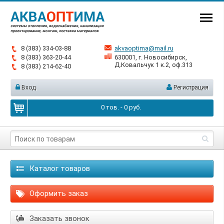
8 (383) 334-03-88
akvaoptima@mail.ru
8 (383) 363-20-44
630001, г. Новосибирск,
Д.Ковальчук 1 к.2, оф.313
8 (383) 214-62-40
Вход
Регистрация
0
тов. -
0
руб.
Каталог товаров
Оформить заказ
Заказать звонок