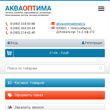
8 (383) 334-03-88
akvaoptima@mail.ru
8 (383) 363-20-44
630001, г. Новосибирск,
Д.Ковальчук 1 к.2, оф.313
8 (383) 214-62-40
Вход
Регистрация
0
тов. -
0
руб.
Каталог товаров
Оформить заказ
Заказать звонок