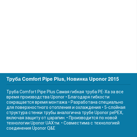
Труба Comfort Pipe Plus, Новинка Uponor 2015
Труба Comfort Pipe Plus Самая гибкая труба РЕ-Ха за все
время производства Uponor • Благодаря гибкости
сокращается время монтажа • Разработана специально
для поверхностного отопления и охлаждения • 5-слойная
структура стенки трубы аналогична трубе Uponor реPEX,
включая защиту от царапин. • Производится по новой
технологии Uponor UAXтм. • Совместима с технологией
соединения Uponor Q&E