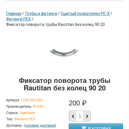
Главная
/
Трубы и фитинги
/
Сшитый полиэтилен РЕ-Х
/
Фитинги PEX
/
Фиксатор поворота трубы Rautitan без колец 90 20
в корзину
Фиксатор поворота трубы
Rautitan без колец 90 20
Артикул:
12587981002
200 ₽
Производитель:
РЕХАУ
Страна:
Германия
Тип:
Фитинги PEX
Доставка - (
условия доставки
)