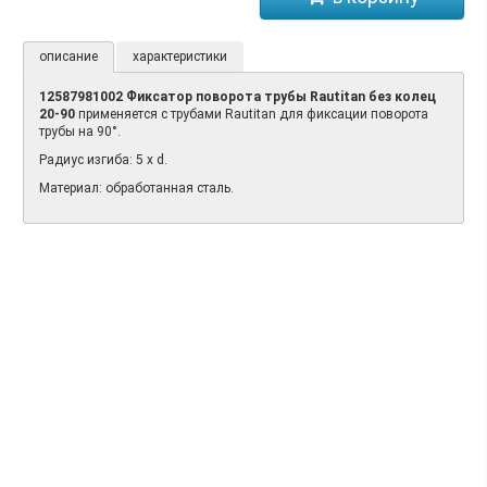
описание
характеристики
12587981002 Фиксатор поворота трубы Rautitan без колец
20-90
применяется с трубами Rautitan для фиксации поворота
трубы на 90°.
Радиус изгиба: 5 x d.
Материал: обработанная сталь.