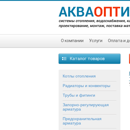
О компании
Услуги
Оплата и д
Каталог товаров
Котлы отопления
Радиаторы и конвекторы
Трубы и фитинги
Запорно-регулирующая
арматура
Предохранительная
арматура