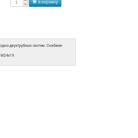
в корзину
 одно-двухтрубных систем. Снабжен
 M24x19.