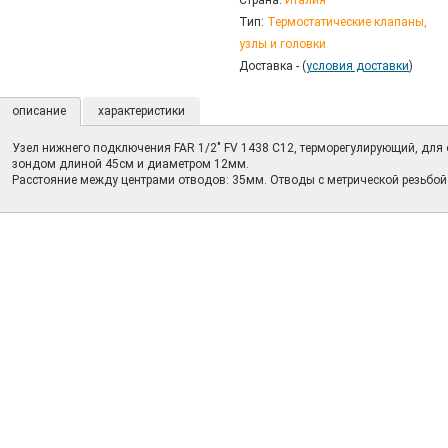
Страна:
Италия
Тип:
Термостатические клапаны,
узлы и головки
Доставка - (
условия доставки
)
описание
характеристики
Узел нижнего подключения FAR 1/2" FV 1438 C12, терморегулирующий, для
зондом длиной 45см и диаметром 12мм.
Расстояние между центрами отводов: 35мм. Отводы с метрической резьбой