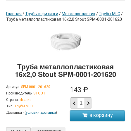
Главная
/
Трубы и фитинги
/
Металлопластик
/
Трубы MLC
/
Труба металлопластиковая 16х2,0 Stout SPM-0001-201620
в корзину
Труба металлопластиковая
16х2,0 Stout SPM-0001-201620
Артикул:
SPM-0001-201620
143 ₽
Производитель:
STOUT
Страна:
Италия
Тип:
Трубы MLC
Доставка - (
условия доставки
)