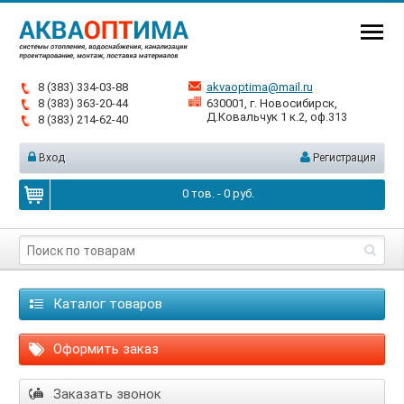
8 (383) 334-03-88
akvaoptima@mail.ru
8 (383) 363-20-44
630001, г. Новосибирск,
Д.Ковальчук 1 к.2, оф.313
8 (383) 214-62-40
Вход
Регистрация
0
тов. -
0
руб.
Каталог товаров
Оформить заказ
Заказать звонок