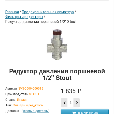
Главная
/
Предохранительная арматура
/
Фильтры и редукторы
/
Редуктор давления поршневой 1/2" Stout
в корзину
Редуктор давления поршневой
1/2" Stout
Артикул:
SVS-0009-000015
1 835 ₽
Производитель:
STOUT
Страна:
Италия
Тип:
Фильтры и редукторы
Доставка - (
условия доставки
)