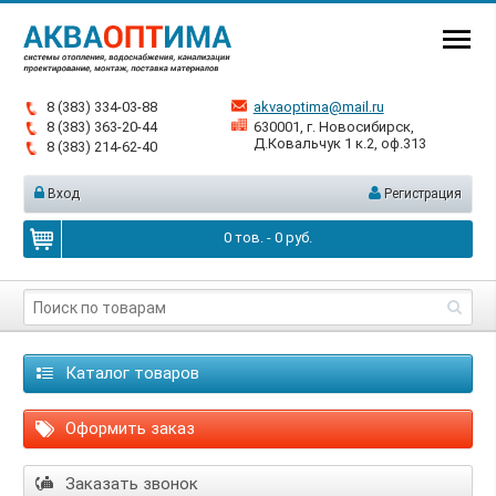
8 (383) 334-03-88
akvaoptima@mail.ru
8 (383) 363-20-44
630001, г. Новосибирск,
Д.Ковальчук 1 к.2, оф.313
8 (383) 214-62-40
Вход
Регистрация
0
тов. -
0
руб.
Каталог товаров
Оформить заказ
Заказать звонок