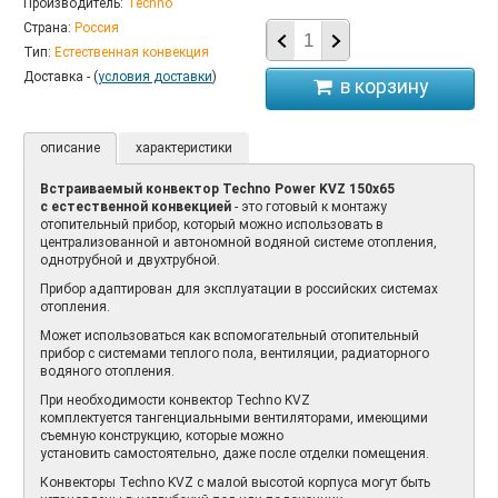
Производитель:
Techno
Страна:
Россия
Тип:
Естественная конвекция
Доставка - (
условия доставки
)
описание
характеристики
Встраиваемый конвектор Techno Power KVZ 150х65
с естественной конвекцией
- это готовый к монтажу
отопительный прибор, который можно использовать в
централизованной и автономной водяной системе отопления,
однотрубной и двухтрубной.
Прибор адаптирован для эксплуатации в российских системах
отопления.
Может использоваться как вспомогательный отопительный
прибор с системами теплого пола, вентиляции, радиаторного
водяного отопления.
При необходимости конвектор Techno KVZ
комплектуется тангенциальными вентиляторами, имеющими
съемную конструкцию, которые можно
установить самостоятельно, даже после отделки помещения.
Конвекторы Techno KVZ с малой высотой корпуса могут быть