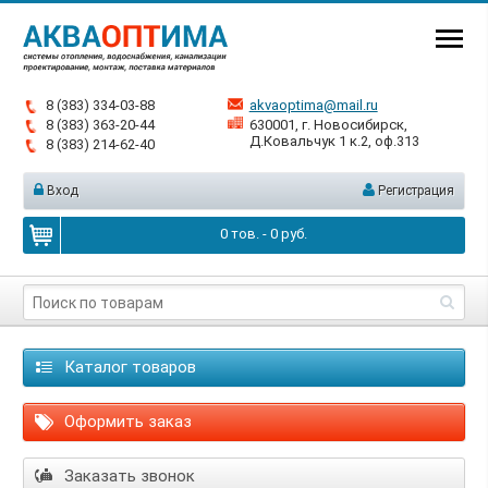
8 (383) 334-03-88
akvaoptima@mail.ru
8 (383) 363-20-44
630001, г. Новосибирск,
Д.Ковальчук 1 к.2, оф.313
8 (383) 214-62-40
Вход
Регистрация
0
тов. -
0
руб.
Каталог товаров
Оформить заказ
Заказать звонок