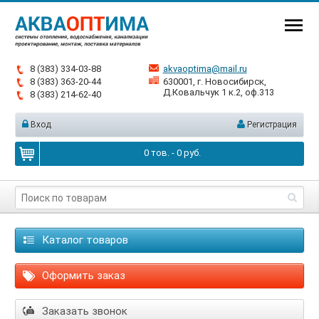
8 (383) 334-03-88
akvaoptima@mail.ru
8 (383) 363-20-44
630001, г. Новосибирск,
Д.Ковальчук 1 к.2, оф.313
8 (383) 214-62-40
Вход
Регистрация
0
тов. -
0
руб.
Каталог товаров
Оформить заказ
Заказать звонок