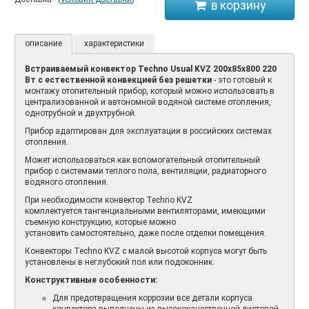
описание
характеристики
Встраиваемый конвектор Techno Usual KVZ 200х85х800 220
Вт с естественной конвекцией без решетки
- это готовый к
монтажу отопительный прибор, который можно использовать в
централизованной и автономной водяной системе отопления,
однотрубной и двухтрубной.
Прибор адаптирован для эксплуатации в российских системах
отопления.
Может использоваться как вспомогательный отопительный
прибор с системами теплого пола, вентиляции, радиаторного
водяного отопления.
При необходимости конвектор Techno KVZ
комплектуется тангенциальными вентиляторами, имеющими
съемную конструкцию, которые можно
установить самостоятельно, даже после отделки помещения.
Конвекторы Techno KVZ с малой высотой корпуса могут быть
установлены в неглубокий пол или подоконник.
Конструктивные особенности:
Для предотвращения коррозии все детали корпуса
конвектора выполнены из высококачественной листовой