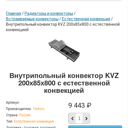
Главная
/
Радиаторы и конвекторы
/
Встраиваемые конвекторы
/
Естественная конвекция
/
Внутрипольный конвектор KVZ 200х85х800 с естественной
конвекцией
в корзину
Внутрипольный конвектор KVZ
200х85х800 с естественной
конвекцией
Артикул:
9 443 ₽
Производитель:
Techno
Страна:
Россия
Тип:
Естественная конвекция
Доставка - (
условия доставки
)