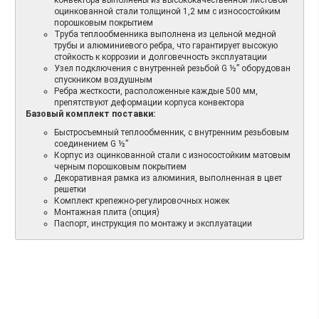
оцинкованной стали толщиной 1,2 мм с износостойким
порошковым покрытием
Труба теплообменника выполнена из цельной медной
трубы и алюминиевого ребра, что гарантирует высокую
стойкость к коррозии и долговечность эксплуатации
Узел подключения с внутренней резьбой G ½” оборудован
спускником воздушным
Ребра жесткости, расположенные каждые 500 мм,
препятствуют деформации корпуса конвектора
Базовый комплект поставки:
Быстросъемный теплообменник, с внутренним резьбовым
соединением G ½”
Корпус из оцинкованной стали с износостойким матовым
черным порошковым покрытием
Декоративная рамка из алюминия, выполненная в цвет
решетки
Комплект крепежно-регулировочных ножек
Монтажная плита (опция)
Паспорт, инструкция по монтажу и эксплуатации