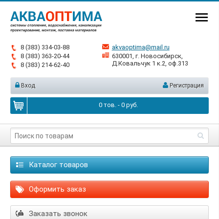
8 (383) 334-03-88
akvaoptima@mail.ru
8 (383) 363-20-44
630001, г. Новосибирск,
Д.Ковальчук 1 к.2, оф.313
8 (383) 214-62-40
Вход
Регистрация
0
тов. -
0
руб.
Каталог товаров
Оформить заказ
Заказать звонок