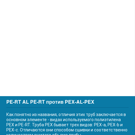
PE-RT AL PE-RT против PEX-AL-PEX
Как понятно из названия, отличия этих труб заключается в
основном элементе - видах используемого полиэтилена
PEX и PE-RT. Труба PEX бывает трех видов: PEX-a, PEX-b и
PEX-c. Отличаются они способом сшивки и соответственно