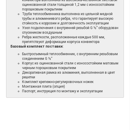
оцинкованной стали толщиной 1,2 мм с износостойким
порошковым покрытием
Труба теплообменника выполнена из цельной медной
трубы и алюминиевого ребра, что гарантирует высокую
стойкость к коррозии и долговечность эксплуатации
Узел подключения с внутренней резьбой G ½” оборудован
спускником воздушным
Ребра жесткости, расположенные каждые 500 мм,
препятствуют деформации корпуса конвектора
Базовый комплект поставки:
Быстросъемный теплообменник, с внутренним резьбовым
соединением G ½”
Корпус из оцинкованной стали с износостойким матовым
черным порошковым покрытием
Декоративная рамка из алюминия, выполненная в цвет
решетки
Комплект крепежно-регулировочных ножек
Монтажная плита (опция)
Паспорт, инструкция по монтажу и эксплуатации