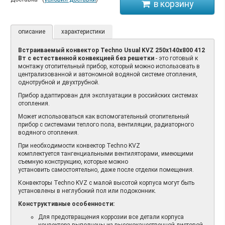
описание
характеристики
Встраиваемый конвектор Techno Usual KVZ 250х140х800 412
Вт с естественной конвекцией без решетки
- это готовый к
монтажу отопительный прибор, который можно использовать в
централизованной и автономной водяной системе отопления,
однотрубной и двухтрубной.
Прибор адаптирован для эксплуатации в российских системах
отопления.
Может использоваться как вспомогательный отопительный
прибор с системами теплого пола, вентиляции, радиаторного
водяного отопления.
При необходимости конвектор Techno KVZ
комплектуется тангенциальными вентиляторами, имеющими
съемную конструкцию, которые можно
установить самостоятельно, даже после отделки помещения.
Конвекторы Techno KVZ с малой высотой корпуса могут быть
установлены в неглубокий пол или подоконник.
Конструктивные особенности:
Для предотвращения коррозии все детали корпуса
конвектора выполнены из высококачественной листовой