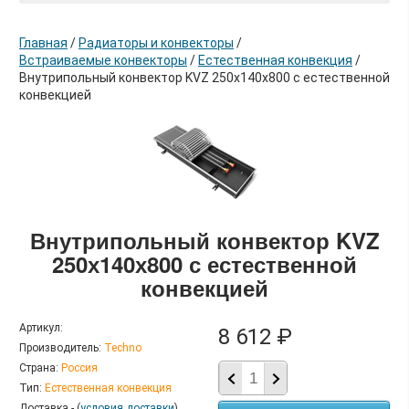
Главная
/
Радиаторы и конвекторы
/
Встраиваемые конвекторы
/
Естественная конвекция
/
Внутрипольный конвектор KVZ 250х140х800 с естественной
конвекцией
в корзину
Внутрипольный конвектор KVZ
250х140х800 с естественной
конвекцией
Артикул:
8 612 ₽
Производитель:
Techno
Страна:
Россия
Тип:
Естественная конвекция
Доставка - (
условия доставки
)