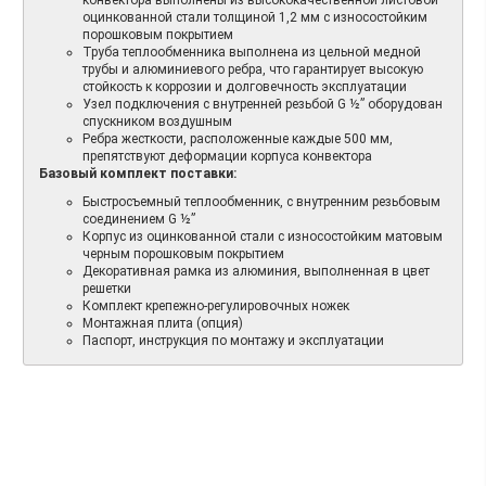
оцинкованной стали толщиной 1,2 мм с износостойким
порошковым покрытием
Труба теплообменника выполнена из цельной медной
трубы и алюминиевого ребра, что гарантирует высокую
стойкость к коррозии и долговечность эксплуатации
Узел подключения с внутренней резьбой G ½” оборудован
спускником воздушным
Ребра жесткости, расположенные каждые 500 мм,
препятствуют деформации корпуса конвектора
Базовый комплект поставки:
Быстросъемный теплообменник, с внутренним резьбовым
соединением G ½”
Корпус из оцинкованной стали с износостойким матовым
черным порошковым покрытием
Декоративная рамка из алюминия, выполненная в цвет
решетки
Комплект крепежно-регулировочных ножек
Монтажная плита (опция)
Паспорт, инструкция по монтажу и эксплуатации