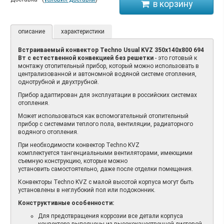
описание
характеристики
Встраиваемый конвектор Techno Usual KVZ 350х140х800 694
Вт с естественной конвекцией без решетки
- это готовый к
монтажу отопительный прибор, который можно использовать в
централизованной и автономной водяной системе отопления,
однотрубной и двухтрубной.
Прибор адаптирован для эксплуатации в российских системах
отопления.
Может использоваться как вспомогательный отопительный
прибор с системами теплого пола, вентиляции, радиаторного
водяного отопления.
При необходимости конвектор Techno KVZ
комплектуется тангенциальными вентиляторами, имеющими
съемную конструкцию, которые можно
установить самостоятельно, даже после отделки помещения.
Конвекторы Techno KVZ с малой высотой корпуса могут быть
установлены в неглубокий пол или подоконник.
Конструктивные особенности:
Для предотвращения коррозии все детали корпуса
конвектора выполнены из высококачественной листовой