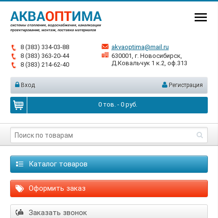
8 (383) 334-03-88
akvaoptima@mail.ru
8 (383) 363-20-44
630001, г. Новосибирск,
Д.Ковальчук 1 к.2, оф.313
8 (383) 214-62-40
Вход
Регистрация
0
тов. -
0
руб.
Каталог товаров
Оформить заказ
Заказать звонок