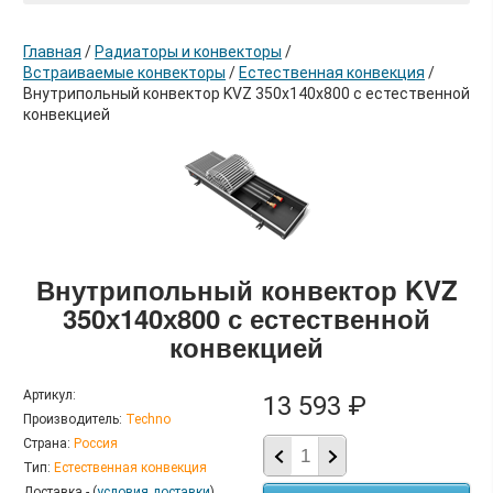
Главная
/
Радиаторы и конвекторы
/
Встраиваемые конвекторы
/
Естественная конвекция
/
Внутрипольный конвектор KVZ 350х140х800 с естественной
конвекцией
в корзину
Внутрипольный конвектор KVZ
350х140х800 с естественной
конвекцией
Артикул:
13 593 ₽
Производитель:
Techno
Страна:
Россия
Тип:
Естественная конвекция
Доставка - (
условия доставки
)