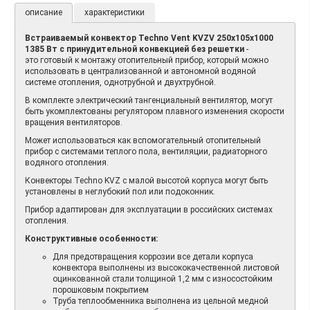
описание
характеристики
Встраиваемый конвектор Techno Vent KVZV 250х105x1000
1385 Вт с принудительной конвекцией без решетки
-
это готовый к монтажу отопительный прибор, который можно
использовать в централизованной и автономной водяной
системе отопления, однотрубной и двухтрубной.
В комплекте электрический тангенциальный вентилятор, могут
быть укомплектованы регулятором плавного изменения скорости
вращения вентиляторов.
Может использоваться как вспомогательный отопительный
прибор с системами теплого пола, вентиляции, радиаторного
водяного отопления.
Конвекторы Techno KVZ с малой высотой корпуса могут быть
установлены в неглубокий пол или подоконник.
Прибор адаптирован для эксплуатации в российских системах
отопления.
Конструктивные особенности:
Для предотвращения коррозии все детали корпуса
конвектора выполнены из высококачественной листовой
оцинкованной стали толщиной 1,2 мм с износостойким
порошковым покрытием
Труба теплообменника выполнена из цельной медной