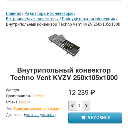
Главная
/
Радиаторы и конвекторы
/
Встраиваемые конвекторы
/
Принудительная конвекция
/
Внутрипольный конвектор Techno Vent KVZV 250х105х1000
в корзину
Внутрипольный конвектор
Techno Vent KVZV 250х105х1000
Артикул:
12 239 ₽
Производитель:
Techno
Страна:
Россия
Тип:
Принудительная конвекция
Доставка - (
условия доставки
)