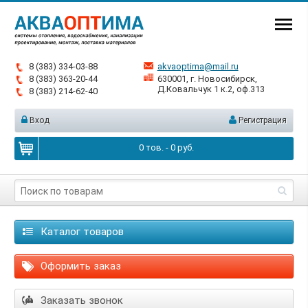
8 (383) 334-03-88
akvaoptima@mail.ru
8 (383) 363-20-44
630001, г. Новосибирск,
Д.Ковальчук 1 к.2, оф.313
8 (383) 214-62-40
Вход
Регистрация
0
тов. -
0
руб.
Каталог товаров
Оформить заказ
Заказать звонок