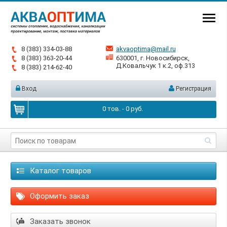
8 (383) 334-03-88
akvaoptima@mail.ru
8 (383) 363-20-44
630001, г. Новосибирск,
Д.Ковальчук 1 к.2, оф.313
8 (383) 214-62-40
Вход
Регистрация
0
тов. -
0
руб.
Каталог товаров
Оформить заказ
Заказать звонок