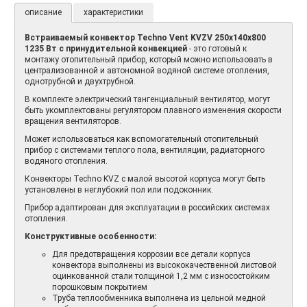
описание
характеристики
Встраиваемый конвектор Techno Vent KVZV 250х140х800
1235 Вт с принудительной конвекцией
- это готовый к
монтажу отопительный прибор, который можно использовать в
централизованной и автономной водяной системе отопления,
однотрубной и двухтрубной.
В комплекте электрический тангенциальный вентилятор, могут
быть укомплектованы регулятором плавного изменения скорости
вращения вентиляторов.
Может использоваться как вспомогательный отопительный
прибор с системами теплого пола, вентиляции, радиаторного
водяного отопления.
Конвекторы Techno KVZ с малой высотой корпуса могут быть
установлены в неглубокий пол или подоконник.
Прибор адаптирован для эксплуатации в российских системах
отопления.
Конструктивные особенности:
Для предотвращения коррозии все детали корпуса
конвектора выполнены из высококачественной листовой
оцинкованной стали толщиной 1,2 мм с износостойким
порошковым покрытием
Труба теплообменника выполнена из цельной медной