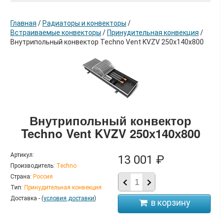
Главная
/
Радиаторы и конвекторы
/
Встраиваемые конвекторы
/
Принудительная конвекция
/
Внутрипольный конвектор Techno Vent KVZV 250х140х800
в корзину
Внутрипольный конвектор
Techno Vent KVZV 250х140х800
Артикул:
13 001 ₽
Производитель:
Techno
Страна:
Россия
Тип:
Принудительная конвекция
Доставка - (
условия доставки
)