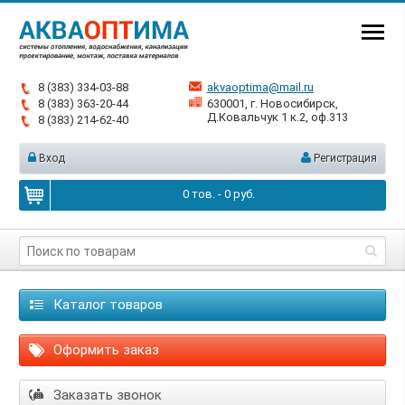
8 (383) 334-03-88
akvaoptima@mail.ru
8 (383) 363-20-44
630001, г. Новосибирск,
Д.Ковальчук 1 к.2, оф.313
8 (383) 214-62-40
Вход
Регистрация
0
тов. -
0
руб.
Каталог товаров
Оформить заказ
Заказать звонок