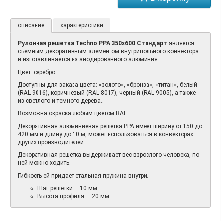
описание
характеристики
Рулонная решетка Techno РРА 350х600 Стандарт
является
съемным декоративным элементом внутрипольного конвектора
и изготавливается из анодированного алюминия
Цвет: серебро
Доступны для заказа цвета: «золото», «бронза», «титан», белый
(RAL 9016), коричневый (RAL 8017), черный (RAL 9005), а также
из светлого и темного дерева..
Возможна окраска любым цветом RAL.
Декоративная алюминиевая решетка PPA имеет ширину от 150 до
420 мм и длину до 10 м, может использоваться в конвекторах
других производителей.
Декоративная решетка выдерживает вес взрослого человека, по
ней можно ходить.
Гибкость ей придает стальная пружина внутри.
Шаг решетки — 10 мм.
Высота профиля — 20 мм.