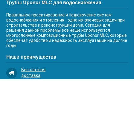
Трубы Uponor MLC для водоснабжения
Правильное проектирование и подключение систем
водоснабжения и отопления - одна из ключевых задач при
строительстве и реконструкции дома. Сегодня для
решения данной проблемы все чаще используются
многослойные композиционные трубы Uponor MLC, которые
обеспечат удобство и надежность эксплуатации на долгие
годы.
Наши преимущества
Бесплатная
доставка
Качественный
сервис
Умная
комплектация
Контакты