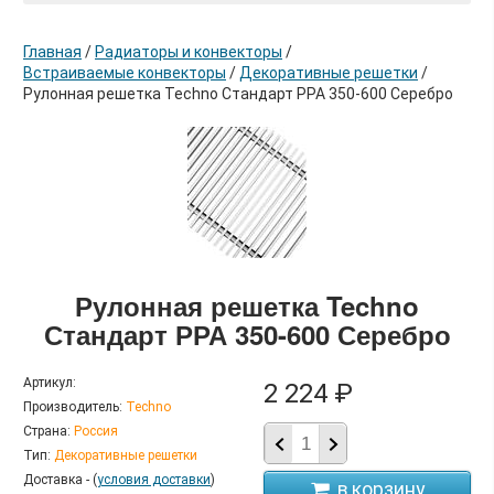
Главная
/
Радиаторы и конвекторы
/
Встраиваемые конвекторы
/
Декоративные решетки
/
Рулонная решетка Techno Стандарт РРА 350-600 Серебро
в корзину
Рулонная решетка Techno
Стандарт РРА 350-600 Серебро
Артикул:
2 224 ₽
Производитель:
Techno
Страна:
Россия
Тип:
Декоративные решетки
Доставка - (
условия доставки
)