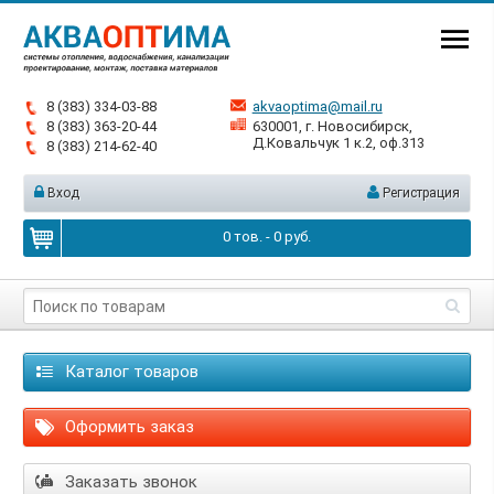
8 (383) 334-03-88
akvaoptima@mail.ru
8 (383) 363-20-44
630001, г. Новосибирск,
Д.Ковальчук 1 к.2, оф.313
8 (383) 214-62-40
Вход
Регистрация
0
тов. -
0
руб.
Каталог товаров
Оформить заказ
Заказать звонок