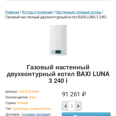
Главная
/
Котлы отопления
/
Настенные газовые котлы
/
Газовый настенный двухконтурный котел BAXI LUNA 3 240 i
в корзину
Газовый настенный
двухконтурный котел BAXI LUNA
3 240 i
Артикул:
CSE45224366-
91 261 ₽
Производитель:
Baxi
Страна:
Италия
Тип:
Настенные газовые котлы
Доставка - (
условия доставки
)