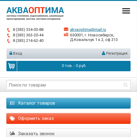
8 (383) 334-03-88
akvaoptima@mail.ru
8 (383) 363-20-44
630001, г. Новосибирск,
Д.Ковальчук 1 к.2, оф.313
8 (383) 214-62-40
Вход
Регистрация
0
тов. -
0
руб.
Каталог товаров
Оформить заказ
Заказать звонок