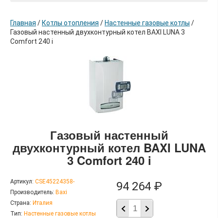
Главная
/
Котлы отопления
/
Настенные газовые котлы
/
Газовый настенный двухконтурный котел BAXI LUNA 3
Comfort 240 i
в корзину
Газовый настенный
двухконтурный котел BAXI LUNA
3 Comfort 240 i
Артикул:
CSE45224358-
94 264 ₽
Производитель:
Baxi
Страна:
Италия
Тип:
Настенные газовые котлы