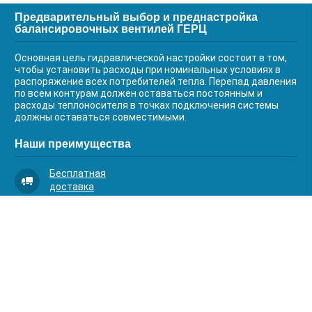
Предварительный выбор и преднастройка
балансировочных вентилей ГЕРЦ
Основная цель гидравлической настройки состоит в том,
чтобы установить расходы при номинальных условиях в
распоряжение всех потребителей тепла. Перепад давления
по всем контурам должен оставаться постоянным и
расходы теплоносителя в точках подключения системы
должны оставаться совместимыми.
Наши преимущества
Бесплатная
доставка
Качественный
сервис
Умная
комплектация
Контакты