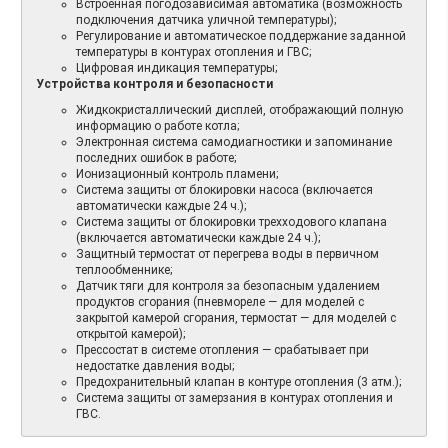
Встроенная погодозависимая автоматика (возможность
подключения датчика уличной температуры);
Регулирование и автоматическое поддержание заданной
температуры в контурах отопления и ГВС;
Цифровая индикация температуры;
Устройства контроля и безопасности
Жидкокристаллический дисплей, отображающий полную
информацию о работе котла;
Электронная система самодиагностики и запоминание
последних ошибок в работе;
Ионизационный контроль пламени;
Система защиты от блокировки насоса (включается
автоматически каждые 24 ч.);
Система защиты от блокировки трехходового клапана
(включается автоматически каждые 24 ч.);
Защитный термостат от перегрева воды в первичном
теплообменнике;
Датчик тяги для контроля за безопасным удалением
продуктов сгорания (пневмореле — для моделей с
закрытой камерой сгорания, термостат — для моделей с
открытой камерой);
Прессостат в системе отопления — срабатывает при
недостатке давления воды;
Предохранительный клапан в контуре отопления (3 атм.);
Система защиты от замерзания в контурах отопления и
ГВС.