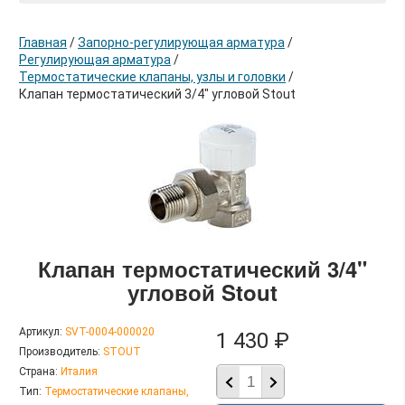
Главная
/
Запорно-регулирующая арматура
/
Регулирующая арматура
/
Термостатические клапаны, узлы и головки
/
Клапан термостатический 3/4" угловой Stout
в корзину
Клапан термостатический 3/4"
угловой Stout
Артикул:
SVT-0004-000020
1 430 ₽
Производитель:
STOUT
Страна:
Италия
Тип:
Термостатические клапаны,