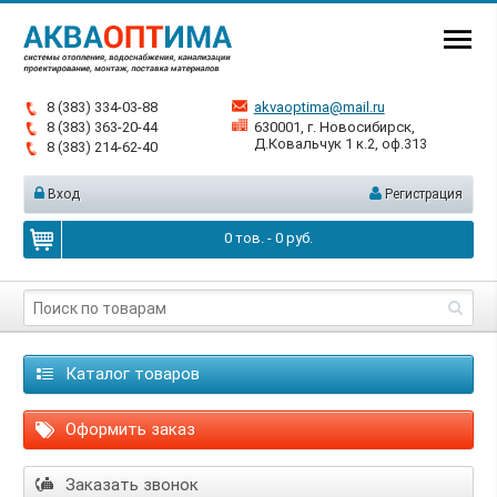
8 (383) 334-03-88
akvaoptima@mail.ru
8 (383) 363-20-44
630001, г. Новосибирск,
Д.Ковальчук 1 к.2, оф.313
8 (383) 214-62-40
Вход
Регистрация
0
тов. -
0
руб.
Каталог товаров
Оформить заказ
Заказать звонок