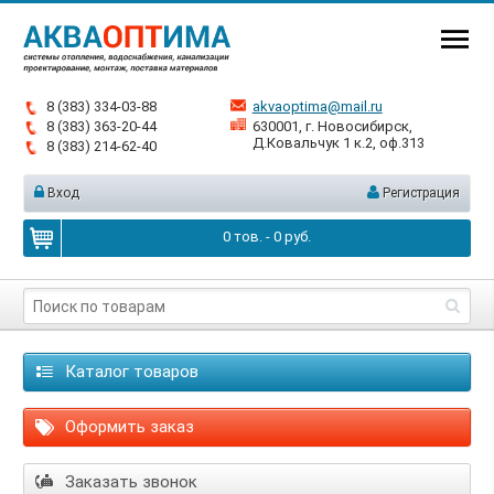
8 (383) 334-03-88
akvaoptima@mail.ru
8 (383) 363-20-44
630001, г. Новосибирск,
Д.Ковальчук 1 к.2, оф.313
8 (383) 214-62-40
Вход
Регистрация
0
тов. -
0
руб.
Каталог товаров
Оформить заказ
Заказать звонок