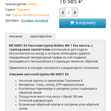
16 585 ₽
Производитель:
Meibes
Страна:
Германия
Тип:
Группы быстрого монтажа
Доставка - (
условия доставки
)
описание
характеристики
ME 66831 EA Насосная группа Meibes MK 1 без насоса, с
трехходовым смесителем
используется для подачи
теплоносителя на контур, в котором необходимо держать
определённый температурный график за счёт подмеса
охлаждённого теплоносителя в подающую линию из обратной.
Применяется в контурах напольного и радиаторного отопления.
Описание насосной группы ME 66831 EA
Насосная группа со смесителем Поколения 8.
Материалы: сталь, латунь, EPP-термоизоляция.
Контактные термометры в запорных узлах подающей и
обратной линий.
Посадочное место под насос с базой 180 мм.
Отсечной шаровый кран.
Встроенный обратный клапан в запорном узле обратной
линии.