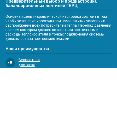
Предварительный выбор и преднастройка
балансировочных вентилей ГЕРЦ
Основная цель гидравлической настройки состоит в том,
чтобы установить расходы при номинальных условиях в
распоряжение всех потребителей тепла. Перепад давления
по всем контурам должен оставаться постоянным и
расходы теплоносителя в точках подключения системы
должны оставаться совместимыми.
Наши преимущества
Бесплатная
доставка
Качественный
сервис
Умная
комплектация
Контакты
Телефоны: