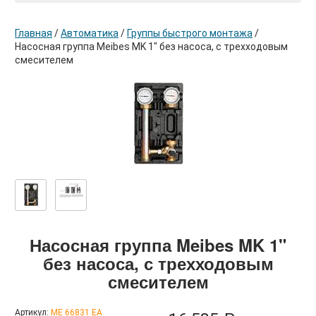
Главная
/
Автоматика
/
Группы быстрого монтажа
/
Насосная группа Meibes MK 1" без насоса, с трехходовым
смесителем
в корзину
Насосная группа Meibes MK 1"
без насоса, с трехходовым
смесителем
Артикул:
ME 66831 EA