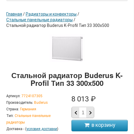
Главная
/
Радиаторы и конвекторы
/
Стальные панельные радиаторы
/
Стальной радиатор Buderus K-Profil Тип 33 300х500
в корзину
Стальной радиатор Buderus K-
Profil Тип 33 300х500
Артикул:
7724107305
8 013 ₽
Производитель:
Buderus
Страна:
Германия
Тип:
Стальные панельные
радиаторы
Доставка - (
условия доставки
)