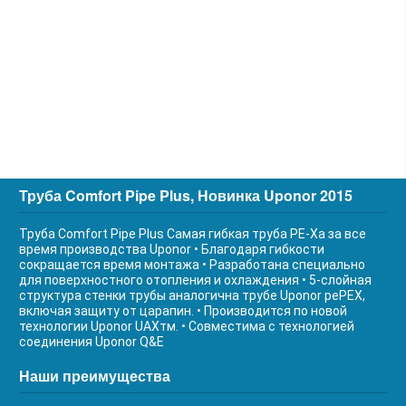
Труба Comfort Pipe Plus, Новинка Uponor 2015
Труба Comfort Pipe Plus Самая гибкая труба РЕ-Ха за все
время производства Uponor • Благодаря гибкости
сокращается время монтажа • Разработана специально
для поверхностного отопления и охлаждения • 5-слойная
структура стенки трубы аналогична трубе Uponor реPEX,
включая защиту от царапин. • Производится по новой
технологии Uponor UAXтм. • Совместима с технологией
соединения Uponor Q&E
Наши преимущества