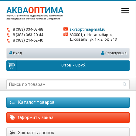
8 (383) 334-03-88
akvaoptima@mail.ru
8 (383) 363-20-44
630001, г. Новосибирск,
Д.Ковальчук 1 к.2, оф.313
8 (383) 214-62-40
Вход
Регистрация
0
тов. -
0
руб.
Каталог товаров
Оформить заказ
Заказать звонок