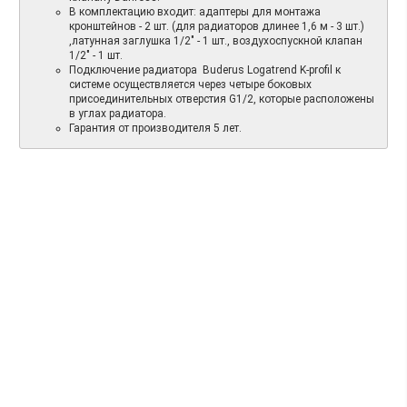
В комплектацию входит: адаптеры для монтажа
кронштейнов - 2 шт. (для радиаторов длинее 1,6 м - 3 шт.)
,латунная заглушка 1/2" - 1 шт., воздухоспускной клапан
1/2" - 1 шт.
Подключение радиатора Buderus Logatrend K-profil к
системе осуществляется через четыре боковых
присоединительных отверстия G1/2, которые расположены
в углах радиатора.
Гарантия от производителя 5 лет.