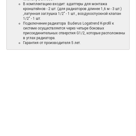
В комплектацию входит: адаптеры для монтажа
кронштейнов - 2 шт. (для радиаторов длинее 1,6 м - 3 шт.)
,латунная заглушка 1/2" - 1 шт., воздухоспускной клапан
1/2" - 1 шт.
Подключение радиатора Buderus Logatrend K-profil к
системе осуществляется через четыре боковых
присоединительных отверстия G1/2, которые расположены
в углах радиатора.
Гарантия от производителя 5 лет.