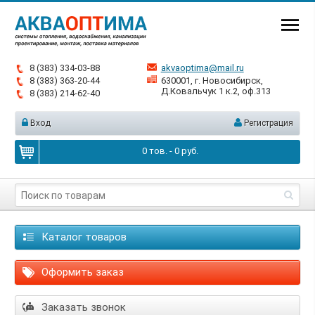
8 (383) 334-03-88
akvaoptima@mail.ru
8 (383) 363-20-44
630001, г. Новосибирск,
Д.Ковальчук 1 к.2, оф.313
8 (383) 214-62-40
Вход
Регистрация
0
тов. -
0
руб.
Каталог товаров
Оформить заказ
Заказать звонок