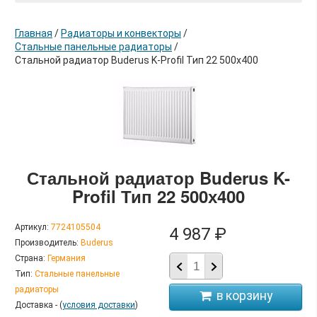
Главная
/
Радиаторы и конвекторы
/
Стальные панельные радиаторы
/
Стальной радиатор Buderus K-Profil Тип 22 500х400
в корзину
Стальной радиатор Buderus K-
Profil Тип 22 500х400
Артикул:
7724105504
4 987 ₽
Производитель:
Buderus
Страна:
Германия
Тип:
Стальные панельные
радиаторы
Доставка - (
условия доставки
)