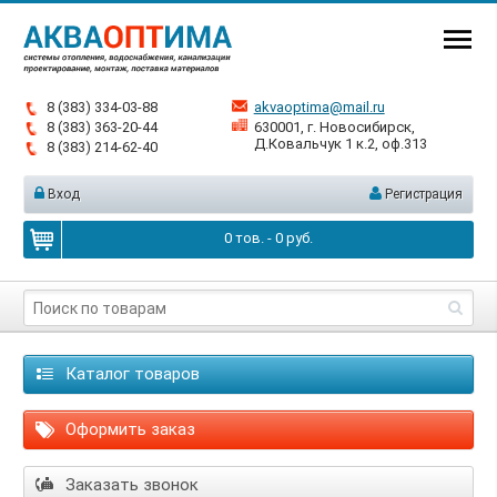
8 (383) 334-03-88
akvaoptima@mail.ru
8 (383) 363-20-44
630001, г. Новосибирск,
Д.Ковальчук 1 к.2, оф.313
8 (383) 214-62-40
Вход
Регистрация
0
тов. -
0
руб.
Каталог товаров
Оформить заказ
Заказать звонок