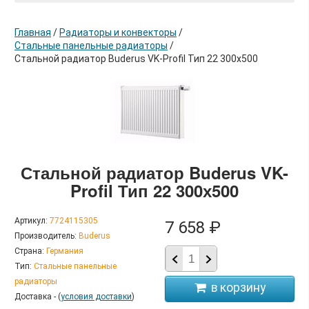
Главная
/
Радиаторы и конвекторы
/
Стальные панельные радиаторы
/
Стальной радиатор Buderus VK-Profil Тип 22 300х500
в корзину
Стальной радиатор Buderus VK-
Profil Тип 22 300х500
Артикул:
7724115305
7 658 ₽
Производитель:
Buderus
Страна:
Германия
Тип:
Стальные панельные
радиаторы
Доставка - (
условия доставки
)