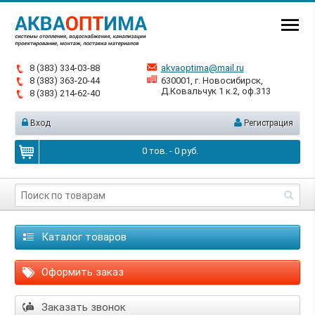
8 (383) 334-03-88
akvaoptima@mail.ru
8 (383) 363-20-44
630001, г. Новосибирск,
Д.Ковальчук 1 к.2, оф.313
8 (383) 214-62-40
Вход
Регистрация
0
тов. -
0
руб.
Каталог товаров
Оформить заказ
Заказать звонок