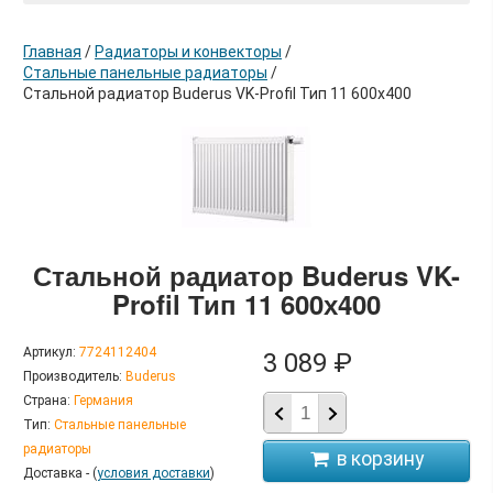
Главная
/
Радиаторы и конвекторы
/
Стальные панельные радиаторы
/
Стальной радиатор Buderus VK-Profil Тип 11 600х400
в корзину
Стальной радиатор Buderus VK-
Profil Тип 11 600х400
Артикул:
7724112404
3 089 ₽
Производитель:
Buderus
Страна:
Германия
Тип:
Стальные панельные
радиаторы
Доставка - (
условия доставки
)