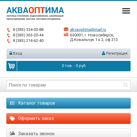
8 (383) 334-03-88
akvaoptima@mail.ru
8 (383) 363-20-44
630001, г. Новосибирск,
Д.Ковальчук 1 к.2, оф.313
8 (383) 214-62-40
Вход
Регистрация
0
тов. -
0
руб.
Каталог товаров
Оформить заказ
Заказать звонок