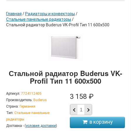
Главная
/
Радиаторы и конвекторы
/
Стальные панельные радиаторы
/
Стальной радиатор Buderus VK-Profil Тип 11 600х500
в корзину
Стальной радиатор Buderus VK-
Profil Тип 11 600х500
Артикул:
7724112405
3 158 ₽
Производитель:
Buderus
Страна:
Германия
Тип:
Стальные панельные
радиаторы
Доставка - (
условия доставки
)