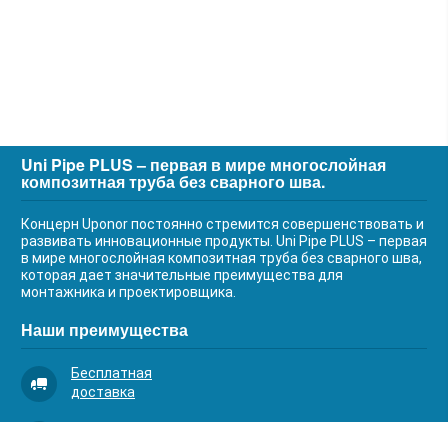
Uni Pipe PLUS – первая в мире многослойная
композитная труба без сварного шва.
Концерн Uponor постоянно стремится совершенствовать и
развивать инновационные продукты. Uni Pipe PLUS – первая
в мире многослойная композитная труба без сварного шва,
которая дает значительные преимущества для
монтажника и проектировщика.
Наши преимущества
Бесплатная
доставка
Качественный
сервис