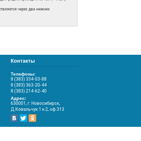
ствляется через два нижних
Контакты
Телефоны:
8 (383) 334-03-88
8 (383) 363-20-44
8 (383) 214-62-40
Адрес:
630001, г. Новосибирск,
Д.Ковальчук 1 к.2, оф.313