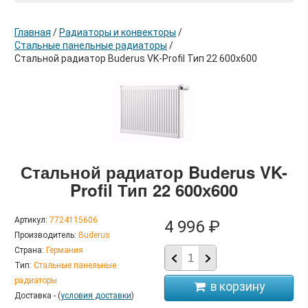
Главная
/
Радиаторы и конвекторы
/
Стальные панельные радиаторы
/
Стальной радиатор Buderus VK-Profil Тип 22 600х600
в корзину
Стальной радиатор Buderus VK-
Profil Тип 22 600х600
Артикул:
7724115606
4 996 ₽
Производитель:
Buderus
Страна:
Германия
Тип:
Стальные панельные
радиаторы
Доставка - (
условия доставки
)