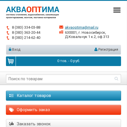
8 (383) 334-03-88
akvaoptima@mail.ru
8 (383) 363-20-44
630001, г. Новосибирск,
Д.Ковальчук 1 к.2, оф.313
8 (383) 214-62-40
Вход
Регистрация
0
тов. -
0
руб.
Каталог товаров
Оформить заказ
Заказать звонок