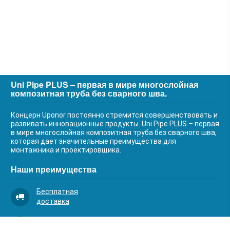
Uni Pipe PLUS – первая в мире многослойная
композитная труба без сварного шва.
Концерн Uponor постоянно стремится совершенствовать и
развивать инновационные продукты. Uni Pipe PLUS – первая
в мире многослойная композитная труба без сварного шва,
которая дает значительные преимущества для
монтажника и проектировщика.
Наши преимущества
Бесплатная
доставка
Качественный
сервис