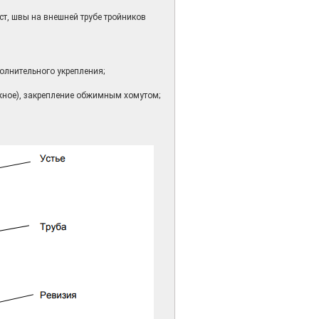
т, швы на внешней трубе тройников
олнительного укрепления;
жное), закрепление обжимным хомутом;