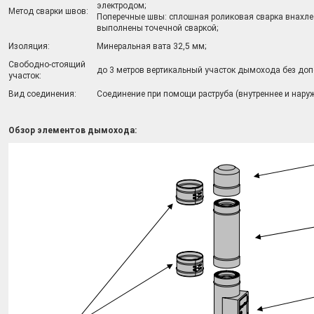
электродом;
Метод сварки швов:
Поперечные швы: сплошная роликовая сварка внахлес
выполнены точечной сваркой;
Изоляция:
Минеральная вата 32,5 мм;
Свободно-стоящий
до 3 метров вертикальный участок дымохода без доп
участок:
Вид соединения:
Соединение при помощи раструба (внутреннее и нару
Обзор элементов дымохода: