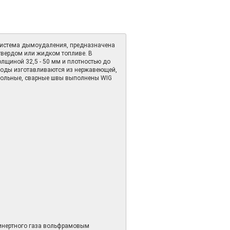
система дымоудаления, предназначена
 твердом или жидком топливе. В
лщиной 32,5 - 50 мм и плотностью до
ходы изготавливаются из нержавеющей,
одольные, сварные швы выполнены WIG
инертного газа вольфрамовым