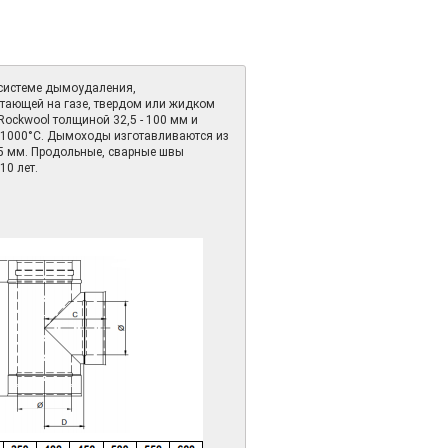
 системе дымоудаления,
отающей на газе, твердом или жидком
Rockwool толщиной 32,5 - 100 мм и
о 1000°С. Дымоходы изготавливаются из
,5 мм. Продольные, сварные швы
10 лет.