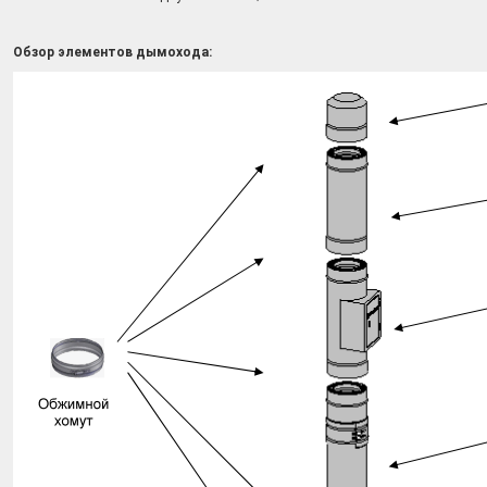
Обзор элементов дымохода: