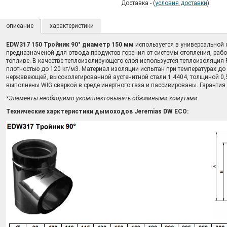
Доставка - (
условия доставки
)
описание
характеристики
EDW317 150 Тройник 90°
диаметр 150 мм
используется в универсальной
предназначеной для отвода продуктов горения от системы отопления, раб
топливе. В качестве теплоизолирующего слоя используется теплоизоляция 
плотностью до 120 кг/м3. Материал изоляции испытан при температурах д
нержавеющей, высоколегированной аустенитной стали 1.4404, толщиной 0
выполнены WIG сваркой в среде инертного газа и пассивированы. Гарантия 
*Элементы необходимо укомплектовывать обжимными хомутами.
Технические харктеристики дымоходов Jeremias DW ECO: