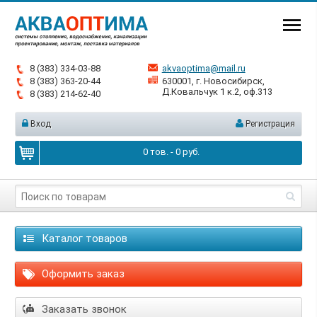
8 (383) 334-03-88
akvaoptima@mail.ru
8 (383) 363-20-44
630001, г. Новосибирск,
Д.Ковальчук 1 к.2, оф.313
8 (383) 214-62-40
Вход
Регистрация
0
тов. -
0
руб.
Каталог товаров
Оформить заказ
Заказать звонок