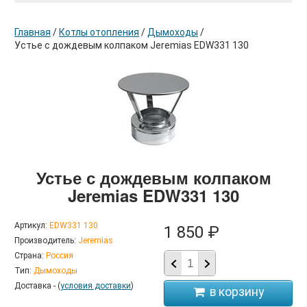
Главная
/
Котлы отопления
/
Дымоходы
/
Устье с дождевым колпаком Jeremias EDW331 130
в корзину
Устье с дождевым колпаком
Jeremias EDW331 130
Артикул:
EDW331 130
1 850 ₽
Производитель:
Jeremias
Страна:
Россия
Тип:
Дымоходы
Доставка - (
условия доставки
)