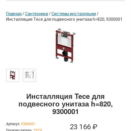
Главная
/
Сантехника
/
Системы инсталляции
/
Инсталляция Tece для подвесного унитаза h=820, 9300001
в корзину
Инсталляция Tece для
подвесного унитаза h=820,
9300001
Артикул:
9300001
23 166 ₽
Производитель:
TECE