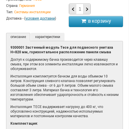
Страна:
Германия
Тип:
Системы инсталляции
Доставка - (
условия доставки
)
описание
характеристики
9300001 Застенный модуль Tece для подвесного унитаза
H=820 мм, горизонтальное расположение панели смыва
Доступ к содержимому бачка производится через клавишу
смыва, при этом все элементы инсталляции легко извлекаются и
обслуживаются.
Инсталляция комплектуется бачком для воды объемом 10
литров. Конструкция сливного клапана позволяет регулировать
большой объем слива - от 6 до 9 литров. Объем малого смыва
составляет 3 литра. Материал бачка и технология его
изготовления обеспечивает ударопрочность и стойкость к низким
температурам.
Инсталляция TECE выдерживает нагрузку до 400 кг, что
обусловлено конструкцией, надежностью используемых
материалов и постоянным контролем качества.
Комплектация: