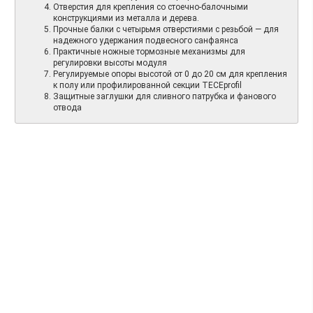
Отверстия для крепления со стоечно-балочными
конструкциями из металла и дерева.
Прочные балки с четырьмя отверстиями с резьбой — для
надежного удержания подвесного санфаянса
Практичные ножные тормозные механизмы для
регулировки высоты модуля
Регулируемые опоры высотой от 0 до 20 см для крепления
к полу или профилированной секции TECEprofil
Защитные заглушки для сливного патрубка и фанового
отвода