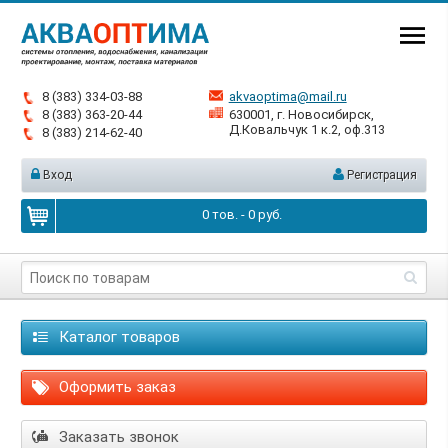
8 (383) 334-03-88
akvaoptima@mail.ru
8 (383) 363-20-44
630001, г. Новосибирск,
Д.Ковальчук 1 к.2, оф.313
8 (383) 214-62-40
Вход
Регистрация
0
тов. -
0
руб.
Каталог товаров
Оформить заказ
Заказать звонок