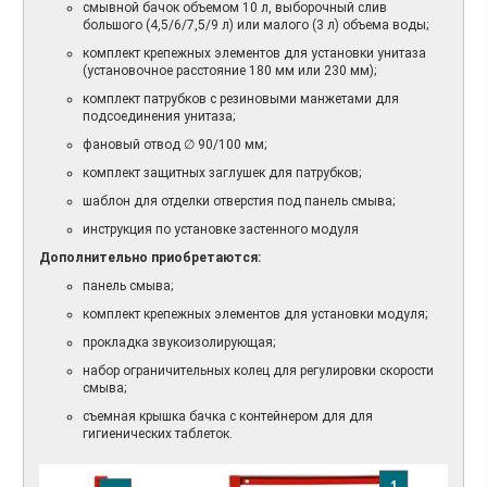
смывной бачок объемом 10 л, выборочный слив
большого (4,5/6/7,5/9 л) или малого (3 л) объема воды;
комплект крепежных элементов для установки унитаза
(установочное расстояние 180 мм или 230 мм);
комплект патрубков с резиновыми манжетами для
подсоединения унитаза;
фановый отвод ∅ 90/100 мм;
комплект защитных заглушек для патрубков;
шаблон для отделки отверстия под панель смыва;
инструкция по установке застенного модуля
Дополнительно приобретаются:
панель смыва;
комплект крепежных элементов для установки модуля;
прокладка звукоизолирующая;
набор ограничительных колец для регулировки скорости
смыва;
съемная крышка бачка с контейнером для для
гигиенических таблеток.