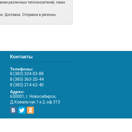
ние различных теплоносителей, таких
е. Доставка. Отправка в регионы.
Контакты
Телефоны:
8 (383) 334-03-88
8 (383) 363-20-44
8 (383) 214-62-40
Адрес:
630001, г. Новосибирск,
Д.Ковальчук 1 к.2, оф.313