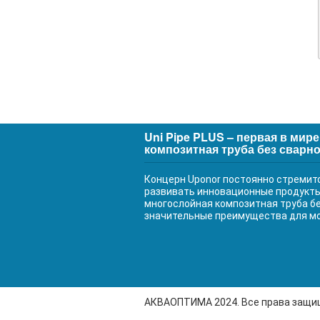
Uni Pipe PLUS – первая в мир
композитная труба без сварно
Концерн Uponor постоянно стремит
развивать инновационные продукты. 
многослойная композитная труба бе
значительные преимущества для м
АКВАОПТИМА 2024. Все права защ