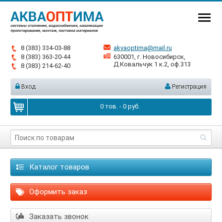
8 (383) 334-03-88
akvaoptima@mail.ru
8 (383) 363-20-44
630001, г. Новосибирск,
Д.Ковальчук 1 к.2, оф.313
8 (383) 214-62-40
Вход
Регистрация
0
тов. -
0
руб.
Каталог товаров
Оформить заказ
Заказать звонок