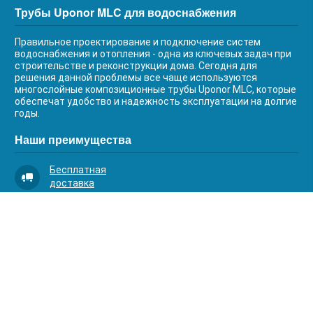
Трубы Uponor MLC для водоснабжения
Правильное проектирование и подключение систем
водоснабжения и отопления - одна из ключевых задач при
строительстве и реконструкции дома. Сегодня для
решения данной проблемы все чаще используются
многослойные композиционные трубы Uponor MLC, которые
обеспечат удобство и надежность эксплуатации на долгие
годы.
Наши преимущества
Бесплатная
доставка
Качественный
сервис
Умная
комплектация
Контакты