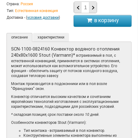
Страна:
Россия
Тип:
Естественная конвекция
Доставка - (
условия доставки
)
описание
характеристики
SCN-1100-0824160 Конвектор водяного отопления
240х80х1600 Stout (Varmann)*
встраиваемый в пол, с
естественной конвекцией, применяется в системах отопления,
может использоваться как вспомогательное устройство. Его
функция - обеспечить защиту от потоков холодного воздуха,
создавая тепловую завесу.
Монтаж производится в подоконники или в пол возле
"Французких" окон.
Конвектор отличается высоким качеством и сочетанием
европейских технологий изготовления с эксплуатационными
характеристиками, подходящими для российских условий.
* складская позиция, срок поставки около 10 дней.
Особенности конвекторов Stout (Varmann):
Тип монтажа - встраиваемый в пол конвектор.
Конструктивные элементы конвектора выполнены из