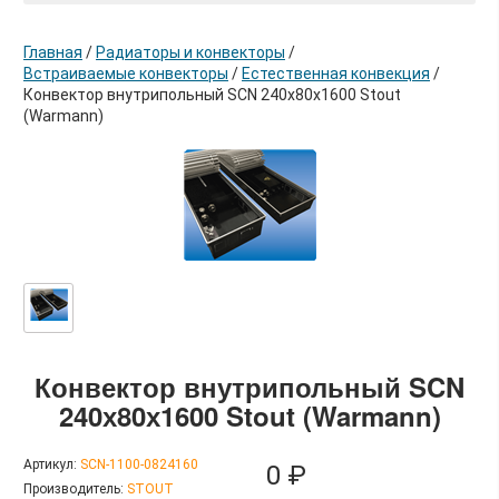
Главная
/
Радиаторы и конвекторы
/
Встраиваемые конвекторы
/
Естественная конвекция
/
Конвектор внутрипольный SCN 240х80х1600 Stout
(Warmann)
в корзину
Конвектор внутрипольный SCN
240х80х1600 Stout (Warmann)
Артикул:
SCN-1100-0824160
0 ₽
Производитель:
STOUT