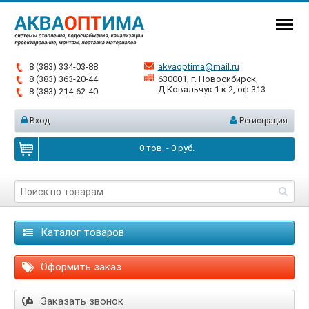
8 (383) 334-03-88
akvaoptima@mail.ru
8 (383) 363-20-44
630001, г. Новосибирск,
Д.Ковальчук 1 к.2, оф.313
8 (383) 214-62-40
Вход
Регистрация
0
тов. -
0
руб.
Каталог товаров
Оформить заказ
Заказать звонок