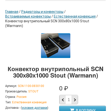
Главная
/
Радиаторы и конвекторы
/
Встраиваемые конвекторы
/
Естественная конвекция
/
Конвектор внутрипольный SCN 300х80х1000 Stout
(Warmann)
в корзину
Конвектор внутрипольный SCN
300х80х1000 Stout (Warmann)
Артикул:
SCN-1100-0830100
0 ₽
Производитель:
STOUT
Страна:
Россия
Тип:
Естественная конвекция
Доставка - (
условия доставки
)