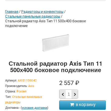
Главная
/
Радиаторы и конвекторы
/
Стальные панельные радиаторы
/
Стальной радиатор Axis Тип 11 500х400 боковое
подключение
в корзину
Стальной радиатор Axis Тип 11
500х400 боковое подключение
Артикул:
AXIS115004C
2 557 ₽
Производитель:
Axis
Страна:
Россия
Тип:
Стальные панельные
радиаторы
Доставка - (
условия доставки
)