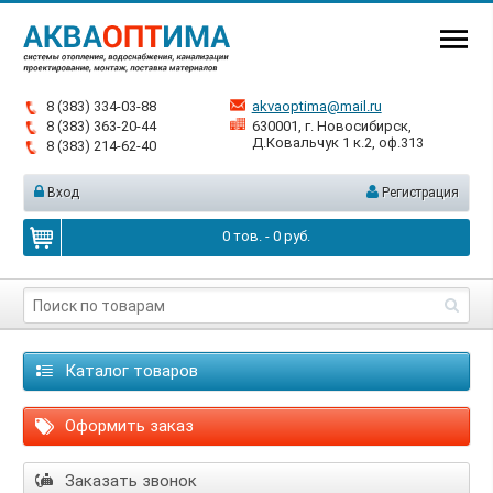
8 (383) 334-03-88
akvaoptima@mail.ru
8 (383) 363-20-44
630001, г. Новосибирск,
Д.Ковальчук 1 к.2, оф.313
8 (383) 214-62-40
Вход
Регистрация
0
тов. -
0
руб.
Каталог товаров
Оформить заказ
Заказать звонок