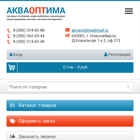
8 (383) 334-03-88
akvaoptima@mail.ru
8 (383) 363-20-44
630001, г. Новосибирск,
Д.Ковальчук 1 к.2, оф.313
8 (383) 214-62-40
Вход
Регистрация
0
тов. -
0
руб.
Каталог товаров
Оформить заказ
Заказать звонок