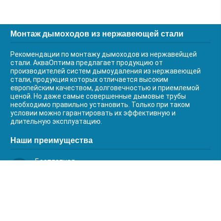
Монтаж дымоходов из нержавеющей стали
Рекомендации по монтажу дымоходов из нержавейщей
стали. АкваОптима предлагает продукцию от
производителей систем дымоудаления из нержавеющей
стали, продукция которых отличается высоким
европейским качеством, долговечностью и приемлемой
ценой. Но даже самые совершенные дымовые трубы
необходимо правильно установить. Только при таком
условии можно гарантировать их эффективную и
длительную эксплуатацию.
Наши преимущества
Бесплатная
доставка
Качественный
сервис
Умная