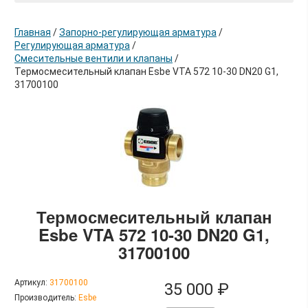
Главная
/
Запорно-регулирующая арматура
/
Регулирующая арматура
/
Смесительные вентили и клапаны
/
Термосмесительный клапан Esbe VTA 572 10-30 DN20 G1,
31700100
в корзину
Термосмесительный клапан
Esbe VTA 572 10-30 DN20 G1,
31700100
Артикул:
31700100
35 000 ₽
Производитель:
Esbe