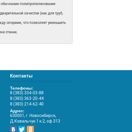
 с обычными полипропиленовыми
варительной зачистки (как для труб,
жду опорами, что позволяет уменьшить
не стенки;
Контакты
Телефоны:
8 (383) 334-03-88
8 (383) 363-20-44
8 (383) 214-62-40
Адрес:
630001, г. Новосибирск,
Д.Ковальчук 1 к.2, оф.313