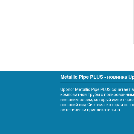
Metallic Pipe PLUS - новинка U
Uponor Metallic Pipe PLUS сочетает
композитной трубы с полированны
внешним слоем, который имеет чре
внешний вид.Система, которая не то
эстетически привлекательна.