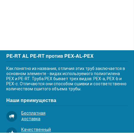
PE-RT AL PE-RT против PEX-AL-PEX
Как понятно из названия, отличия этих труб заключается в
основном элементе - видах используемого полиэтилена
PEX и PE-RT. Труба PEX бывает трех видов: PEX-a, PEX-b и
PEX-c. Отличаются они способом сшивки и соответственно
количеством сшитого объема трубы.
Наши преимущества
Бесплатная
доставка
Качественный