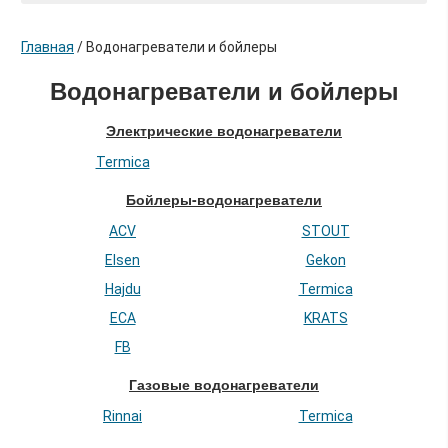
Главная
/
Водонагреватели и бойлеры
Водонагреватели и бойлеры
Электрические водонагреватели
Termica
Бойлеры-водонагреватели
ACV
STOUT
Elsen
Gekon
Hajdu
Termica
ECA
KRATS
FB
Газовые водонагреватели
Rinnai
Termica