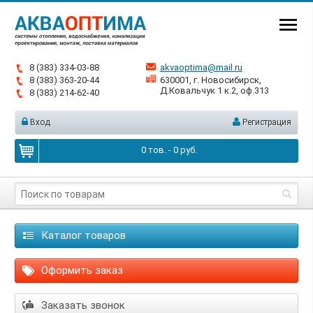
8 (383) 334-03-88
akvaoptima@mail.ru
8 (383) 363-20-44
630001, г. Новосибирск,
Д.Ковальчук 1 к.2, оф.313
8 (383) 214-62-40
Вход
Регистрация
0
тов. -
0
руб.
Каталог товаров
Оформить заказ
Заказать звонок