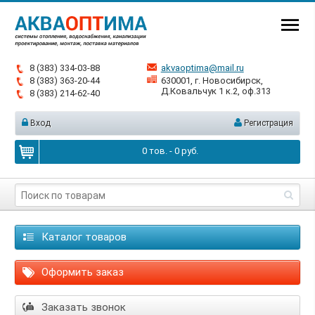
8 (383) 334-03-88
akvaoptima@mail.ru
8 (383) 363-20-44
630001, г. Новосибирск,
Д.Ковальчук 1 к.2, оф.313
8 (383) 214-62-40
Вход
Регистрация
0
тов. -
0
руб.
Каталог товаров
Оформить заказ
Заказать звонок