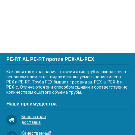
PE-RT AL PE-RT против PEX-AL-PEX
Как понятно из названия, отличия этих труб заключается в
основном элементе - видах используемого полиэтилена
PEX и PE-RT. Труба PEX бывает трех видов: PEX-a, PEX-b и
PEX-c. Отличаются они способом сшивки и соответственно
количеством сшитого объема трубы.
Наши преимущества
Бесплатная
доставка
Качественный