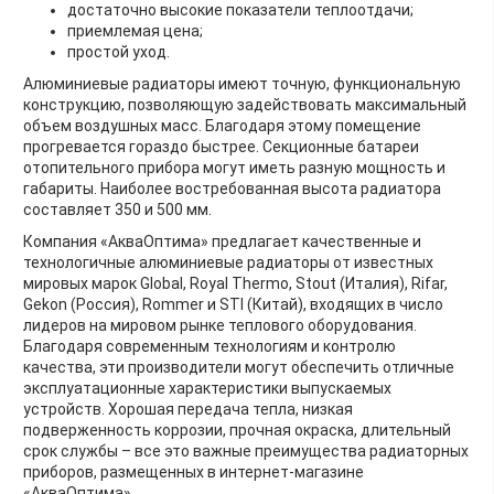
достаточно высокие показатели теплоотдачи;
приемлемая цена;
простой уход.
Алюминиевые радиаторы имеют точную, функциональную
конструкцию, позволяющую задействовать максимальный
объем воздушных масс. Благодаря этому помещение
прогревается гораздо быстрее. Секционные батареи
отопительного прибора могут иметь разную мощность и
габариты. Наиболее востребованная высота радиатора
составляет 350 и 500 мм.
Компания «АкваОптима» предлагает качественные и
технологичные алюминиевые радиаторы от известных
мировых марок Global, Royal Thermo, Stout (Италия), Rifar,
Gekon (Россия), Rommer и STI (Китай), входящих в число
лидеров на мировом рынке теплового оборудования.
Благодаря современным технологиям и контролю
качества, эти производители могут обеспечить отличные
эксплуатационные характеристики выпускаемых
устройств. Хорошая передача тепла, низкая
подверженность коррозии, прочная окраска, длительный
срок службы – все это важные преимущества радиаторных
приборов, размещенных в интернет-магазине
«АкваОптима».