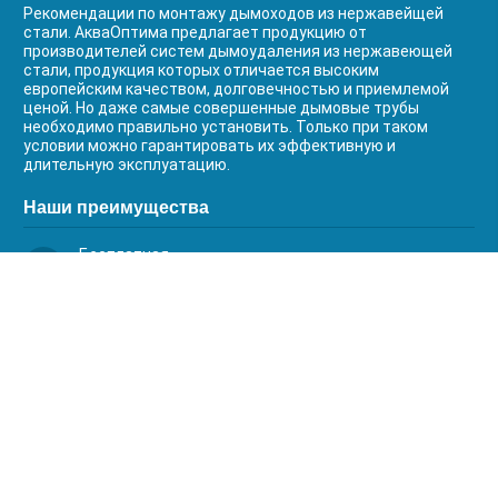
Рекомендации по монтажу дымоходов из нержавейщей
стали. АкваОптима предлагает продукцию от
производителей систем дымоудаления из нержавеющей
стали, продукция которых отличается высоким
европейским качеством, долговечностью и приемлемой
ценой. Но даже самые совершенные дымовые трубы
необходимо правильно установить. Только при таком
условии можно гарантировать их эффективную и
длительную эксплуатацию.
Наши преимущества
Бесплатная
доставка
Качественный
сервис
Умная
комплектация
Контакты
Телефоны: