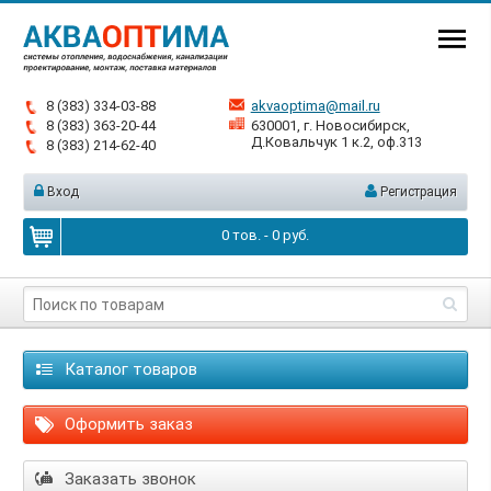
8 (383) 334-03-88
akvaoptima@mail.ru
8 (383) 363-20-44
630001, г. Новосибирск,
Д.Ковальчук 1 к.2, оф.313
8 (383) 214-62-40
Вход
Регистрация
0
тов. -
0
руб.
Каталог товаров
Оформить заказ
Заказать звонок