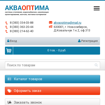
8 (383) 334-03-88
akvaoptima@mail.ru
8 (383) 363-20-44
630001, г. Новосибирск,
Д.Ковальчук 1 к.2, оф.313
8 (383) 214-62-40
Вход
Регистрация
0
тов. -
0
руб.
Каталог товаров
Оформить заказ
Заказать звонок