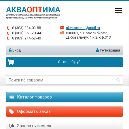
8 (383) 334-03-88
akvaoptima@mail.ru
8 (383) 363-20-44
630001, г. Новосибирск,
Д.Ковальчук 1 к.2, оф.313
8 (383) 214-62-40
Вход
Регистрация
0
тов. -
0
руб.
Каталог товаров
Оформить заказ
Заказать звонок