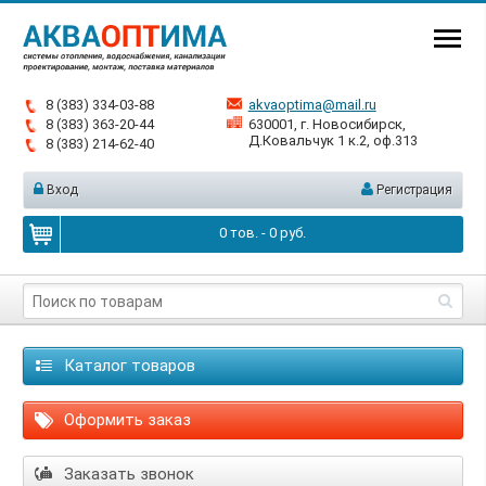
8 (383) 334-03-88
akvaoptima@mail.ru
8 (383) 363-20-44
630001, г. Новосибирск,
Д.Ковальчук 1 к.2, оф.313
8 (383) 214-62-40
Вход
Регистрация
0
тов. -
0
руб.
Каталог товаров
Оформить заказ
Заказать звонок