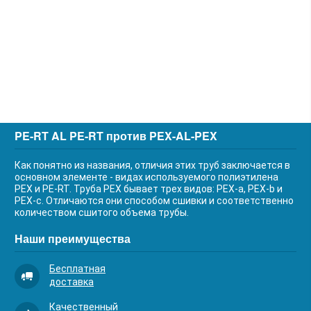
PE-RT AL PE-RT против PEX-AL-PEX
Как понятно из названия, отличия этих труб заключается в
основном элементе - видах используемого полиэтилена
PEX и PE-RT. Труба PEX бывает трех видов: PEX-a, PEX-b и
PEX-c. Отличаются они способом сшивки и соответственно
количеством сшитого объема трубы.
Наши преимущества
Бесплатная
доставка
Качественный