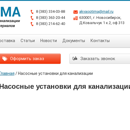
8 (383) 334-03-88
akvaoptima@mail.ru
8 (383) 363-20-44
630001, г. Новосибирск,
Д.Ковальчук 1 к.2, оф.313
8 (383) 214-62-40
оставка
Статьи
Новости
Документы
Контакты
Оформить заказ
Заказать звонок
Главная
/
Насосные установки для канализации
Насосные установки для канализаци