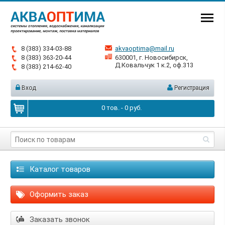
8 (383) 334-03-88
akvaoptima@mail.ru
8 (383) 363-20-44
630001, г. Новосибирск,
Д.Ковальчук 1 к.2, оф.313
8 (383) 214-62-40
Вход
Регистрация
0
тов. -
0
руб.
Каталог товаров
Оформить заказ
Заказать звонок