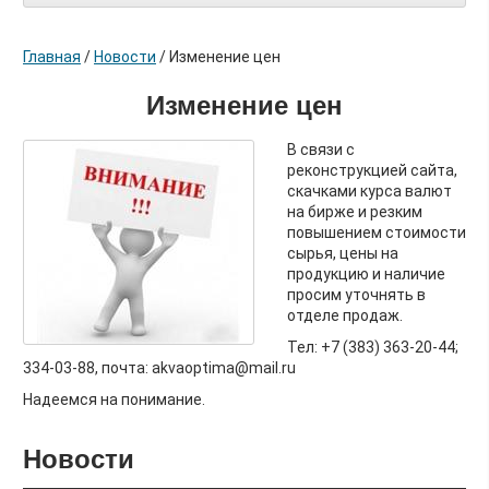
Главная
/
Новости
/
Изменение цен
Изменение цен
В связи с
реконструкцией сайта,
скачками курса валют
на бирже и резким
повышением стоимости
сырья, цены на
продукцию и наличие
просим уточнять в
отделе продаж.
Тел: +7 (383) 363-20-44;
334-03-88, почта: akvaoptima@mail.ru
Надеемся на понимание.
Новости