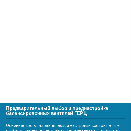
Предварительный выбор и преднастройка
балансировочных вентилей ГЕРЦ
Основная цель гидравлической настройки состоит в том,
чтобы установить расходы при номинальных условиях в