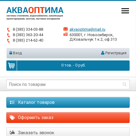
8 (383) 334-03-88
akvaoptima@mail.ru
8 (383) 363-20-44
630001, г. Новосибирск,
Д.Ковальчук 1 к.2, оф.313
8 (383) 214-62-40
Вход
Регистрация
0
тов. -
0
руб.
Каталог товаров
Оформить заказ
Заказать звонок