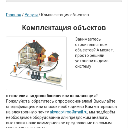
Главная
/
Услуги
/
Комплектация объектов
Комплектация объектов
Занимаетесь
строительством
объектов? А может,
просто решили
установить дома
систему
отопления
,
водоснабжения
или
канализации
?
Пожалуйста, обратитесь к профессионалам! Высылайте
спецификацию или список необходимых Вам материалов
на электронную почту
akvaoptima@mail.ru
, мы подберём
необходимое оборудование или предложим аналоги,
выставим наше коммерческое предложение по самым