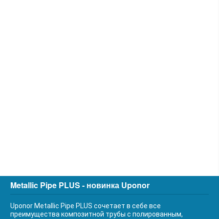
Metallic Pipe PLUS - новинка Uponor
Uponor Metallic Pipe PLUS сочетает в себе все
преимущества композитной трубы с полированным,