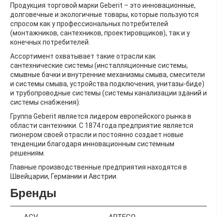
Продукция торговой марки Geberit – это инновационные,
долговечные и экологичные товары, которые пользуются
спросом как у профессиональных потребителей
(монтажников, сантехников, проектировщиков), так и у
конечных потребителей.
Ассортимент охватывает такие отрасли как
сантехнические системы (инсталляционные системы,
смывные бачки и внутренние механизмы смыва, смесители
и системы смыва, устройства подключения, унитазы-биде)
и трубопроводные системы (системы канализации зданий и
системы снабжения).
Группа Geberit является лидером европейского рынка в
области сантехники. С 1874 года предприятие является
пионером своей отрасли и постоянно создает новые
тенденции благодаря инновационным системным
решениям.
Главные производственные предприятия находятся в
Швейцарии, Германии и Австрии.
Бренды