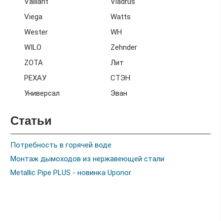
Vaillant
Viadrus
Viega
Watts
Wester
WH
WILO
Zehnder
ZOTA
Лит
РЕХАУ
СТЭН
Универсал
Эван
Статьи
Потребность в горячей воде
Монтаж дымоходов из нержавеющей стали
Metallic Pipe PLUS - новинка Uponor