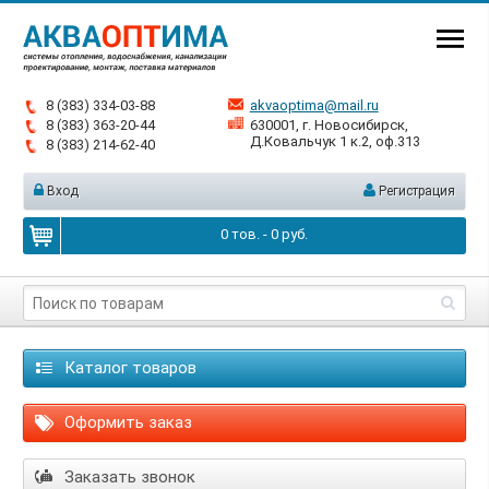
8 (383) 334-03-88
akvaoptima@mail.ru
8 (383) 363-20-44
630001, г. Новосибирск,
Д.Ковальчук 1 к.2, оф.313
8 (383) 214-62-40
Вход
Регистрация
0
тов. -
0
руб.
Каталог товаров
Оформить заказ
Заказать звонок