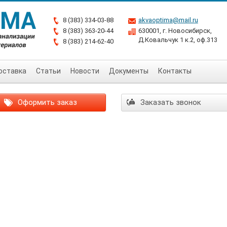
8 (383) 334-03-88
akvaoptima@mail.ru
8 (383) 363-20-44
630001, г. Новосибирск,
Д.Ковальчук 1 к.2, оф.313
8 (383) 214-62-40
оставка
Статьи
Новости
Документы
Контакты
Оформить заказ
Заказать звонок