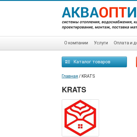
О компании
Услуги
Оплата и д
Каталог товаров
Главная
/
KRATS
KRATS