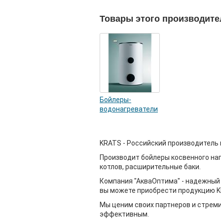
Товары этого производите
Бойлеры-
водонагреватели
KRATS - Российский производитель
Производит бойлеры косвенного на
котлов, расширительные баки.
Компания "АкваОптима" - надежный 
вы можете приобрести продукцию K
Мы ценим своих партнеров и стрем
эффективным.