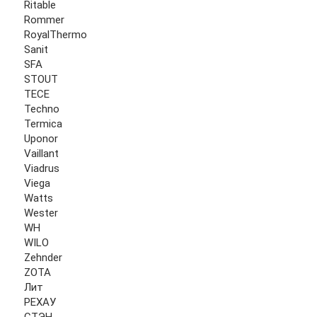
Ritable
Rommer
RoyalThermo
Sanit
SFA
STOUT
TECE
Techno
Termica
Uponor
Vaillant
Viadrus
Viega
Watts
Wester
WH
WILO
Zehnder
ZOTA
Лит
РЕХАУ