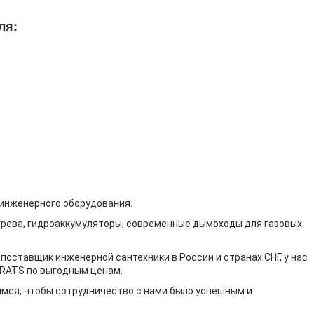
ля:
 инженерного оборудования.
грева, гидроаккумуляторы, современные дымоходы для газовых
поставщик инженерной сантехники в России и странах СНГ, у нас
RATS по выгодным ценам.
имся, чтобы сотрудничество с нами было успешным и