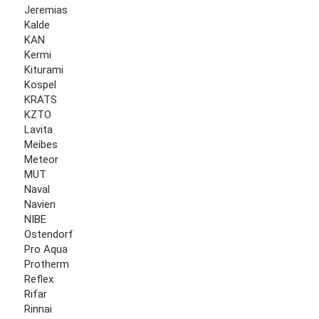
Jeremias
Kalde
KAN
Kermi
Kiturami
Kospel
KRATS
KZTO
Lavita
Meibes
Meteor
MUT
Naval
Navien
NIBE
Ostendorf
Pro Aqua
Protherm
Reflex
Rifar
Rinnai