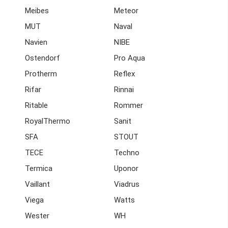
Meibes
Meteor
MUT
Naval
Navien
NIBE
Ostendorf
Pro Aqua
Protherm
Reflex
Rifar
Rinnai
Ritable
Rommer
RoyalThermo
Sanit
SFA
STOUT
TECE
Techno
Termica
Uponor
Vaillant
Viadrus
Viega
Watts
Wester
WH