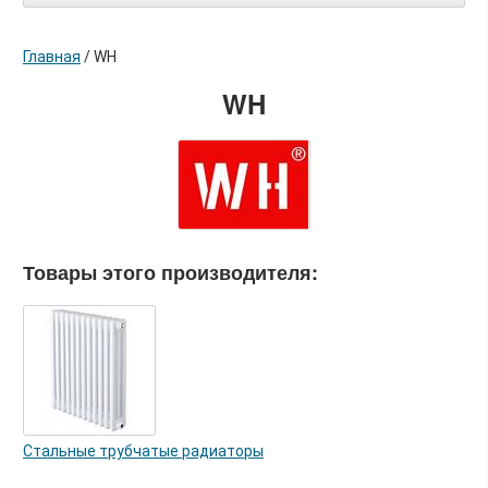
Главная
/
WH
WH
Товары этого производителя:
Стальные трубчатые радиаторы