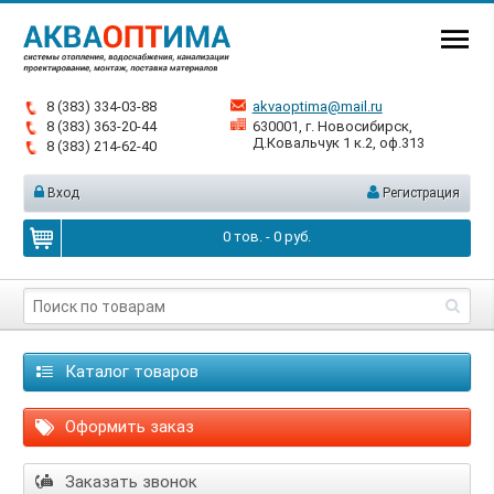
8 (383) 334-03-88
akvaoptima@mail.ru
8 (383) 363-20-44
630001, г. Новосибирск,
Д.Ковальчук 1 к.2, оф.313
8 (383) 214-62-40
Вход
Регистрация
0
тов. -
0
руб.
Каталог товаров
Оформить заказ
Заказать звонок